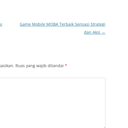
ni
Game Mobile MOBA Terbaik Sensasi Strategi
dan Aksi
→
kasikan.
Ruas yang wajib ditandai
*