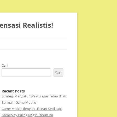
nsasi Realistis!
Cari
Cari
Recent Posts
Strategi Mengatur Waktu agar Tetap Bijak
Bermain Game Mobile
Game Mobile dengan Ukuran Kecil tapi
Gameplay Paling Nagih Tahun Ini