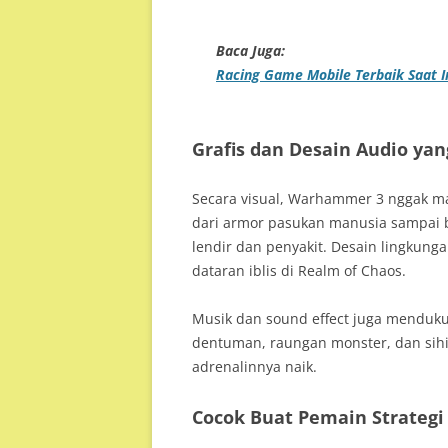
Baca Juga:
Racing Game Mobile Terbaik Saat I
Grafis dan Desain Audio ya
Secara visual, Warhammer 3 nggak mai
dari armor pasukan manusia sampai b
lendir dan penyakit. Desain lingkung
dataran iblis di Realm of Chaos.
Musik dan sound effect juga menduku
dentuman, raungan monster, dan sihi
adrenalinnya naik.
Cocok Buat Pemain Strategi 