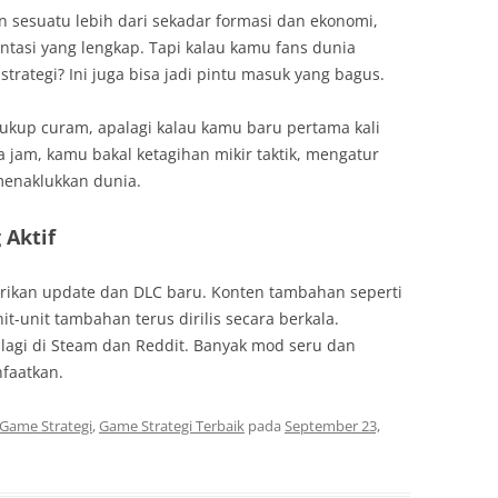
n sesuatu lebih dari sekadar formasi dan ekonomi,
asi yang lengkap. Tapi kalau kamu fans dunia
trategi? Ini juga bisa jadi pintu masuk yang bagus.
ukup curam, apalagi kalau kamu baru pertama kali
a jam, kamu bakal ketagihan mikir taktik, mengatur
menaklukkan dunia.
 Aktif
rikan update dan DLC baru. Konten tambahan seperti
it-unit tambahan terus dirilis secara berkala.
lagi di Steam dan Reddit. Banyak mod seru dan
faatkan.
Game Strategi
,
Game Strategi Terbaik
pada
September 23,