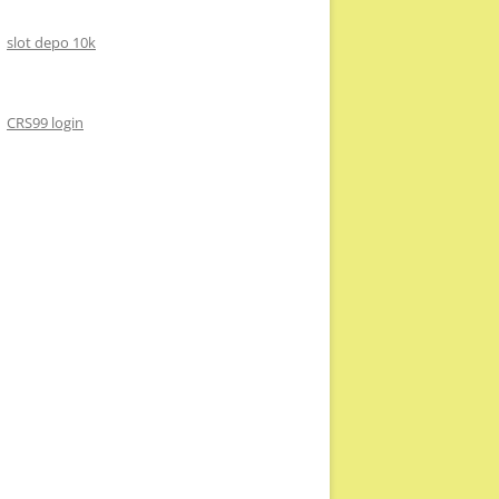
slot depo 10k
CRS99 login