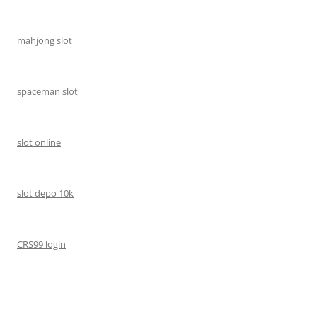
mahjong slot
spaceman slot
slot online
slot depo 10k
CRS99 login