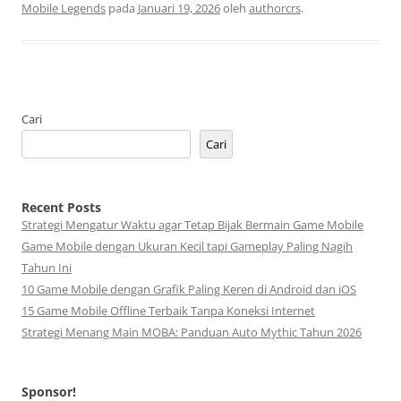
Mobile Legends
pada
Januari 19, 2026
oleh
authorcrs
.
Cari
Cari
Recent Posts
Strategi Mengatur Waktu agar Tetap Bijak Bermain Game Mobile
Game Mobile dengan Ukuran Kecil tapi Gameplay Paling Nagih
Tahun Ini
10 Game Mobile dengan Grafik Paling Keren di Android dan iOS
15 Game Mobile Offline Terbaik Tanpa Koneksi Internet
Strategi Menang Main MOBA: Panduan Auto Mythic Tahun 2026
Sponsor!