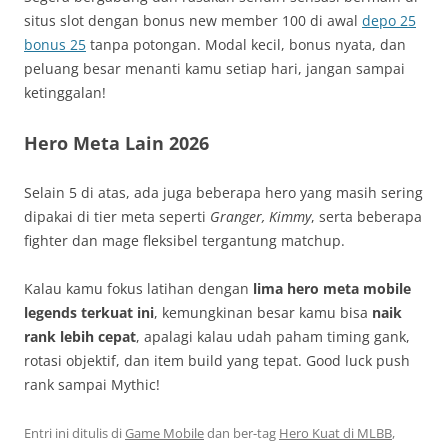
situs slot dengan bonus new member 100 di awal
depo 25
bonus 25
tanpa potongan. Modal kecil, bonus nyata, dan
peluang besar menanti kamu setiap hari, jangan sampai
ketinggalan!
Hero Meta Lain 2026
Selain 5 di atas, ada juga beberapa hero yang masih sering
dipakai di tier meta seperti
Granger, Kimmy
, serta beberapa
fighter dan mage fleksibel tergantung matchup.
Kalau kamu fokus latihan dengan
lima hero meta mobile
legends terkuat ini
, kemungkinan besar kamu bisa
naik
rank lebih cepat
, apalagi kalau udah paham timing gank,
rotasi objektif, dan item build yang tepat. Good luck push
rank sampai Mythic!
Entri ini ditulis di
Game Mobile
dan ber-tag
Hero Kuat di MLBB
,