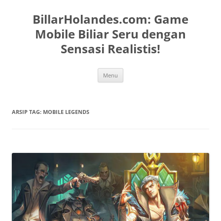
Langsung
ke
BillarHolandes.com: Game
isi
Mobile Biliar Seru dengan
Sensasi Realistis!
Menu
ARSIP TAG:
MOBILE LEGENDS