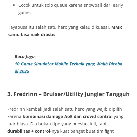
Cocok untuk solo queue karena snowball dari early
game.
Hayabusa itu salah satu hero yang kalau dikuasai,
MMR
kamu bisa naik drastis
.
Baca Juga:
10 Game Simulator Mobile Terbaik yang Wajib Dicoba
di 2025
3.
Fredrinn – Bruiser/Utility Jungler Tangguh
Fredrinn kembali jadi salah satu hero yang wajib dipilih
karena
kombinasi damage AoE dan crowd control
yang
luar biasa. Dia bukan tipe yang oneshot kill, tapi
durabilitas + control
‑nya kuat banget buat tim fight