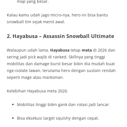
map yang besar.
Kalau kamu udah jago micro‑nya, hero ini bisa bantu
snowball tim sejak menit awal.
2.
Hayabusa – Assassin Snowball Ultimate
Walaupun udah lama,
Hayabusa
tetap
meta
di 2026 dan
sering jadi pick wajib di ranked. Skillnya yang tinggi
mobilitas dan damage burst besar bikin dia mudah buat
nge‑isolate lawan, terutama hero dengan sustain rendah
seperti mage atau marksman.
Kelebihan Hayabusa meta 2026:
Mobilitas tinggi bikin gank dan rotasi jadi lancar.
Bisa eksekusi target squishy dengan cepat.