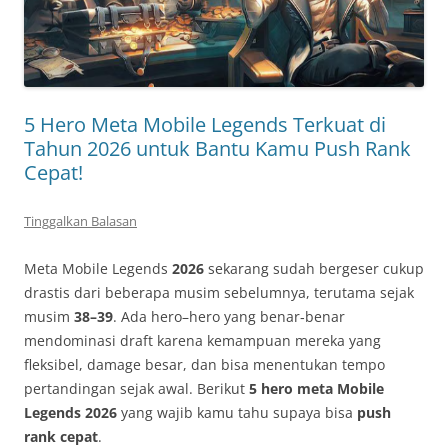
5 Hero Meta Mobile Legends Terkuat di
Tahun 2026 untuk Bantu Kamu Push Rank
Cepat!
Tinggalkan Balasan
Meta Mobile Legends
2026
sekarang sudah bergeser cukup
drastis dari beberapa musim sebelumnya, terutama sejak
musim
38–39
. Ada hero–hero yang benar‑benar
mendominasi draft karena kemampuan mereka yang
fleksibel, damage besar, dan bisa menentukan tempo
pertandingan sejak awal. Berikut
5 hero meta Mobile
Legends 2026
yang wajib kamu tahu supaya bisa
push
rank cepat
.