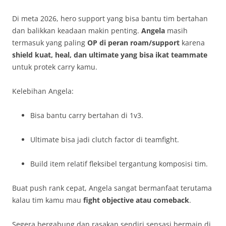
Di meta 2026, hero support yang bisa bantu tim bertahan
dan balikkan keadaan makin penting.
Angela
masih
termasuk yang paling
OP di peran roam/support
karena
shield kuat, heal, dan ultimate yang bisa ikat teammate
untuk protek carry kamu.
Kelebihan Angela:
Bisa bantu carry bertahan di 1v3.
Ultimate bisa jadi clutch factor di teamfight.
Build item relatif fleksibel tergantung komposisi tim.
Buat push rank cepat, Angela sangat bermanfaat terutama
kalau tim kamu mau
fight objective atau comeback
.
Segera bergabung dan rasakan sendiri sensasi bermain di