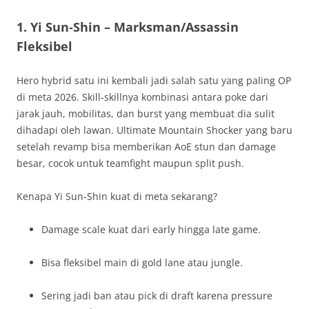
1.
Yi Sun‑Shin – Marksman/Assassin
Fleksibel
Hero hybrid satu ini kembali jadi salah satu yang paling OP
di meta 2026. Skill‑skillnya kombinasi antara poke dari
jarak jauh, mobilitas, dan burst yang membuat dia sulit
dihadapi oleh lawan. Ultimate Mountain Shocker yang baru
setelah revamp bisa memberikan AoE stun dan damage
besar, cocok untuk teamfight maupun split push.
Kenapa Yi Sun‑Shin kuat di meta sekarang?
Damage scale kuat dari early hingga late game.
Bisa fleksibel main di gold lane atau jungle.
Sering jadi ban atau pick di draft karena pressure