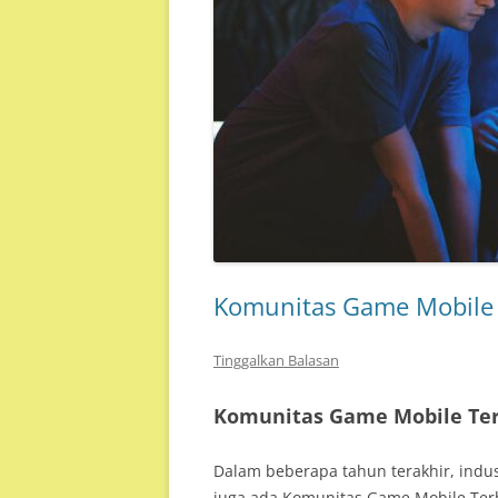
Komunitas Game Mobile T
Tinggalkan Balasan
Komunitas Game Mobile Terb
Dalam beberapa tahun terakhir, indu
juga ada Komunitas Game Mobile Ter