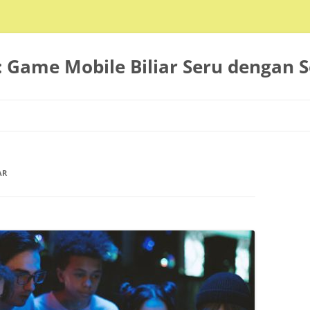
 Game Mobile Biliar Seru dengan Se
AR