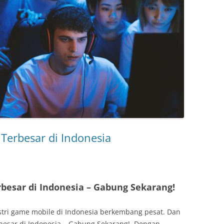
erbesar di Indonesia
esar di Indonesia – Gabung Sekarang!
stri game mobile di Indonesia berkembang pesat. Dan
besar di Indonesia – Gabung Sekarang! Dengan