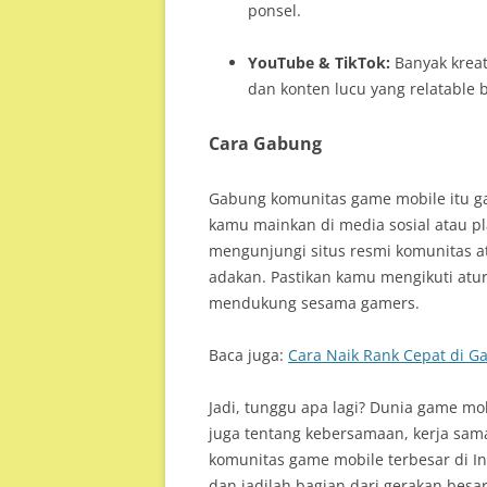
ponsel.
YouTube & TikTok:
Banyak kreat
dan konten lucu yang relatable 
Cara Gabung
Gabung komunitas game mobile itu g
kamu mainkan di media sosial atau p
mengunjungi situs resmi komunitas at
adakan. Pastikan kamu mengikuti atura
mendukung sesama gamers.
Baca juga:
Cara Naik Rank Cepat di G
Jadi, tunggu apa lagi? Dunia game mo
juga tentang kebersamaan, kerja sam
komunitas game mobile terbesar di In
dan jadilah bagian dari gerakan besa