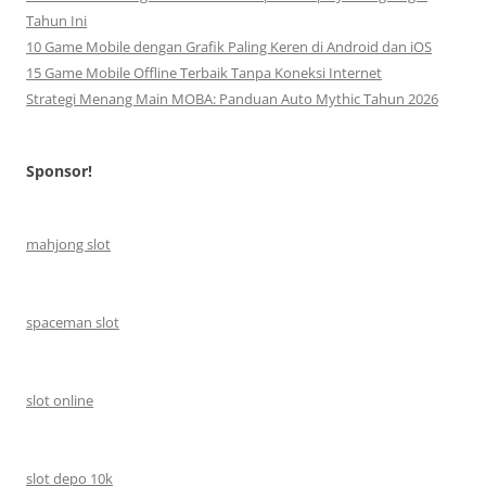
Tahun Ini
10 Game Mobile dengan Grafik Paling Keren di Android dan iOS
15 Game Mobile Offline Terbaik Tanpa Koneksi Internet
Strategi Menang Main MOBA: Panduan Auto Mythic Tahun 2026
Sponsor!
mahjong slot
spaceman slot
slot online
slot depo 10k