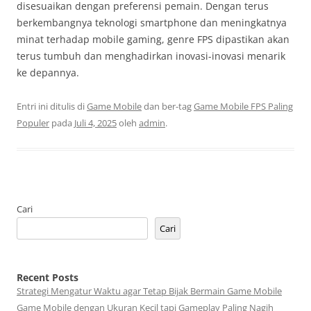
disesuaikan dengan preferensi pemain. Dengan terus
berkembangnya teknologi smartphone dan meningkatnya
minat terhadap mobile gaming, genre FPS dipastikan akan
terus tumbuh dan menghadirkan inovasi-inovasi menarik
ke depannya.
Entri ini ditulis di
Game Mobile
dan ber-tag
Game Mobile FPS Paling
Populer
pada
Juli 4, 2025
oleh
admin
.
Cari
Cari
Recent Posts
Strategi Mengatur Waktu agar Tetap Bijak Bermain Game Mobile
Game Mobile dengan Ukuran Kecil tapi Gameplay Paling Nagih