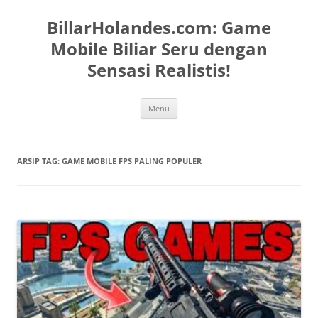
Langsung
ke
BillarHolandes.com: Game
isi
Mobile Biliar Seru dengan
Sensasi Realistis!
Menu
ARSIP TAG:
GAME MOBILE FPS PALING POPULER