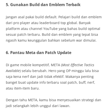
5.
Gunakan Build dan Emblem Terbaik
Jangan asal pakai build default. Pelajari build dan emblem
dari pro player atau leaderboard top global. Banyak
platform atau channel YouTube yang bahas build optimal
sesuai patch terbaru. Build dan emblem yang tepat bisa
ngasih kamu keunggulan bahkan sebelum war dimulai.
6.
Pantau Meta dan Patch Update
Di game mobile kompetitif, META (
Most Effective Tactics
Available
) selalu berubah. Hero yang OP minggu lalu bisa
saja kena nerf dan jadi tidak efektif. Makanya penting
banget buat update info terbaru soal patch, buff, nerf,
atau item-item baru.
Dengan tahu META, kamu bisa menyesuaikan strategi dan
jadi selangkah lebih unggul dari lawan.