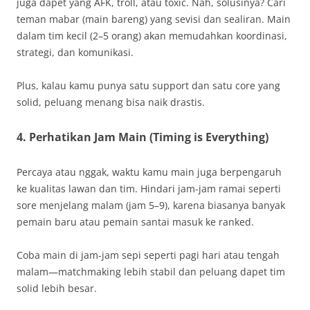
juga dapet yang AFK, troll, atau toxic. Nah, solusinya? Cari
teman mabar (main bareng) yang sevisi dan sealiran. Main
dalam tim kecil (2–5 orang) akan memudahkan koordinasi,
strategi, dan komunikasi.
Plus, kalau kamu punya satu support dan satu core yang
solid, peluang menang bisa naik drastis.
4.
Perhatikan Jam Main (Timing is Everything)
Percaya atau nggak, waktu kamu main juga berpengaruh
ke kualitas lawan dan tim. Hindari jam-jam ramai seperti
sore menjelang malam (jam 5–9), karena biasanya banyak
pemain baru atau pemain santai masuk ke ranked.
Coba main di jam-jam sepi seperti pagi hari atau tengah
malam—matchmaking lebih stabil dan peluang dapet tim
solid lebih besar.