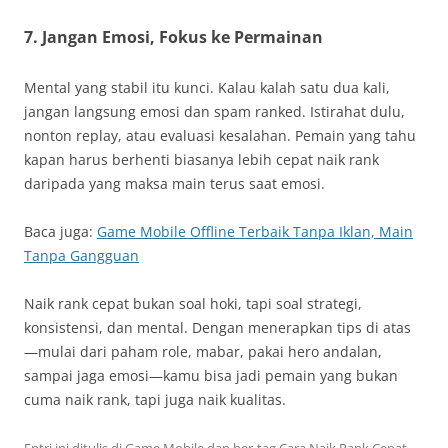
7.
Jangan Emosi, Fokus ke Permainan
Mental yang stabil itu kunci. Kalau kalah satu dua kali,
jangan langsung emosi dan spam ranked. Istirahat dulu,
nonton replay, atau evaluasi kesalahan. Pemain yang tahu
kapan harus berhenti biasanya lebih cepat naik rank
daripada yang maksa main terus saat emosi.
Baca juga:
Game Mobile Offline Terbaik Tanpa Iklan, Main
Tanpa Gangguan
Naik rank cepat bukan soal hoki, tapi soal strategi,
konsistensi, dan mental. Dengan menerapkan tips di atas
—mulai dari paham role, mabar, pakai hero andalan,
sampai jaga emosi—kamu bisa jadi pemain yang bukan
cuma naik rank, tapi juga naik kualitas.
Entri ini ditulis di
Game Mobile
dan ber-tag
Cara Naik Rank Cepat