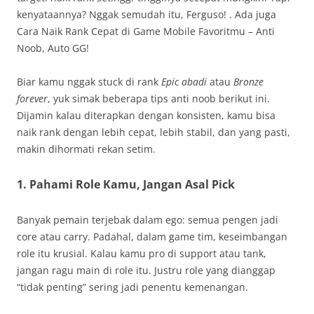
kenyataannya? Nggak semudah itu, Ferguso! . Ada juga
Cara Naik Rank Cepat di Game Mobile Favoritmu – Anti
Noob, Auto GG!
Biar kamu nggak stuck di rank
Epic abadi
atau
Bronze
forever
, yuk simak beberapa tips anti noob berikut ini.
Dijamin kalau diterapkan dengan konsisten, kamu bisa
naik rank dengan lebih cepat, lebih stabil, dan yang pasti,
makin dihormati rekan setim.
1.
Pahami Role Kamu, Jangan Asal Pick
Banyak pemain terjebak dalam ego: semua pengen jadi
core atau carry. Padahal, dalam game tim, keseimbangan
role itu krusial. Kalau kamu pro di support atau tank,
jangan ragu main di role itu. Justru role yang dianggap
“tidak penting” sering jadi penentu kemenangan.