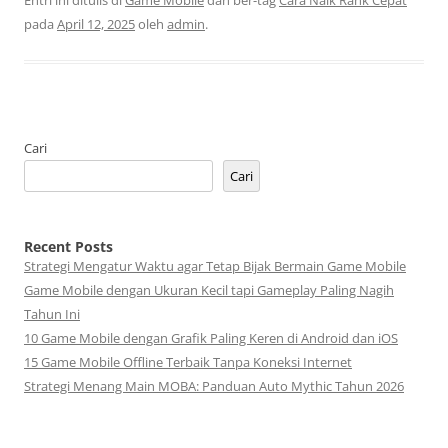
pada
April 12, 2025
oleh
admin
.
Cari
Cari
Recent Posts
Strategi Mengatur Waktu agar Tetap Bijak Bermain Game Mobile
Game Mobile dengan Ukuran Kecil tapi Gameplay Paling Nagih
Tahun Ini
10 Game Mobile dengan Grafik Paling Keren di Android dan iOS
15 Game Mobile Offline Terbaik Tanpa Koneksi Internet
Strategi Menang Main MOBA: Panduan Auto Mythic Tahun 2026