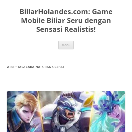
Langsung
ke
BillarHolandes.com: Game
isi
Mobile Biliar Seru dengan
Sensasi Realistis!
Menu
ARSIP TAG:
CARA NAIK RANK CEPAT