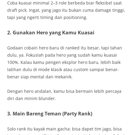
Coba kuasai minimal 2–3 role berbeda biar fleksibel saat
draft pick. Ingat, yang jago itu bukan cuma damage tinggi,
tapi yang ngerti timing dan positioning.
2.
Gunakan Hero yang Kamu Kuasai
Godaan cobain hero baru di ranked itu besar, tapi tahan
dulu, ya. Fokuslah pada hero yang sudah kamu kuasai
100%. Kalau kamu pengen eksplor hero baru, lebih baik
latihan dulu di mode klasik atau custom sampai benar-
benar siap mental dan mekanik.
Dengan hero andalan, kamu bisa bermain lebih percaya
diri dan minim blunder.
3.
Main Bareng Teman (Party Rank)
Solo rank itu kayak main gacha: bisa dapet tim jago, bisa