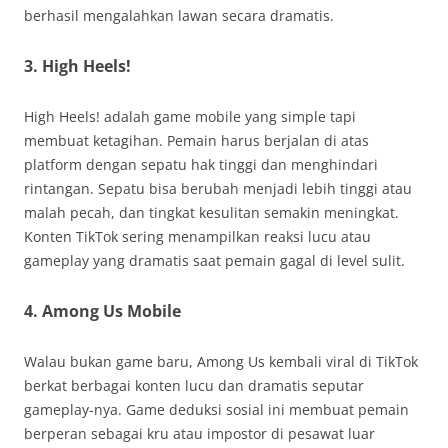
berhasil mengalahkan lawan secara dramatis.
3.
High Heels!
High Heels! adalah game mobile yang simple tapi
membuat ketagihan. Pemain harus berjalan di atas
platform dengan sepatu hak tinggi dan menghindari
rintangan. Sepatu bisa berubah menjadi lebih tinggi atau
malah pecah, dan tingkat kesulitan semakin meningkat.
Konten TikTok sering menampilkan reaksi lucu atau
gameplay yang dramatis saat pemain gagal di level sulit.
4.
Among Us Mobile
Walau bukan game baru, Among Us kembali viral di TikTok
berkat berbagai konten lucu dan dramatis seputar
gameplay-nya. Game deduksi sosial ini membuat pemain
berperan sebagai kru atau impostor di pesawat luar