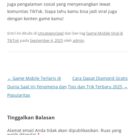
juga pengalaman sosial yang menyenangkan lewat
komunitas TikTok. Siapa tahu kamu bisa jadi viral juga
dengan konten game kamu!
Entri ini ditulis di
Uncategorized
dan ber-tag
Game Mobile Viral di
TikTok
pada
September 4, 2025
oleh
admin
.
Navigasi
←
Game Mobile Terlaris di
Cara Dapat Diamond Gratis
Tulisan
Dunia Saat Ini Fenomena dan
Tips dan Trik Terbaru 2025
→
Popularitas
Tinggalkan Balasan
Alamat email Anda tidak akan dipublikasikan.
Ruas yang
wajib ditandai
*