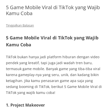
5 Game Mobile Viral di TikTok yang Wajib
Kamu Coba
Tinggalkan Balasan
5 Game Mobile Viral di TikTok yang Wajib
Kamu Coba
TikTok bukan hanya jadi platform hiburan dengan video
pendek yang kreatif, tapi juga jadi wadah tren baru,
termasuk game mobile. Banyak game yang tiba-tiba viral
karena gameplay-nya yang seru, unik, dan kadang bikin
ketagihan. Jika kamu penasaran game apa saja yang
sedang booming di TikTok, berikut 5 Game Mobile Viral di
TikTok yang wajib kamu coba!
1.
Project Makeover